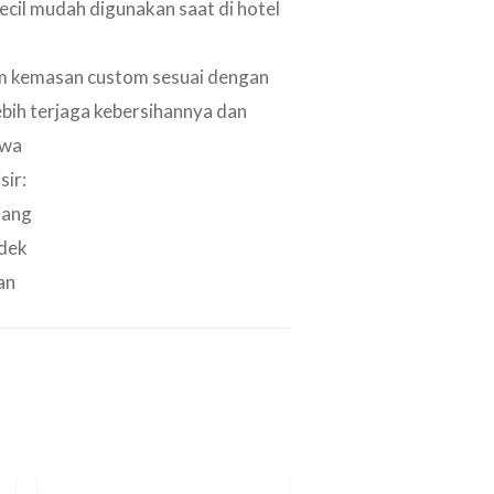
cil mudah digunakan saat di hotel
m kemasan custom sesuai dengan
lebih terjaga kebersihannya dan
awa
sir:
jang
ndek
an