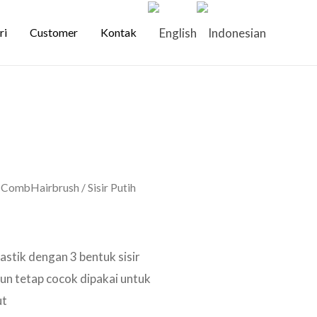
ri
Customer
Kontak
/
CombHairbrush
/ Sisir Putih
astik dengan 3 bentuk sisir
un tetap cocok dipakai untuk
ut