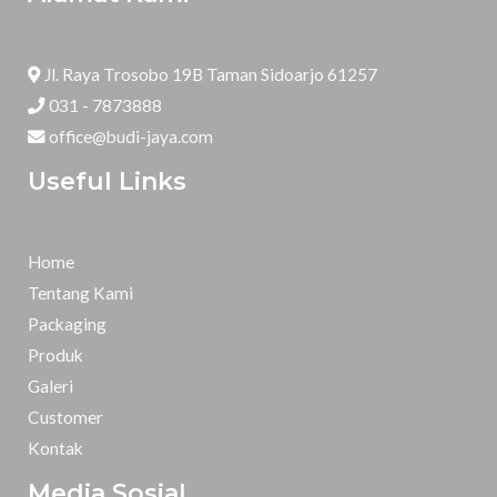
Jl. Raya Trosobo 19B Taman Sidoarjo 61257
031 - 7873888
office@budi-jaya.com
Useful Links
Home
Tentang Kami
Packaging
Produk
Galeri
Customer
Kontak
Media Sosial