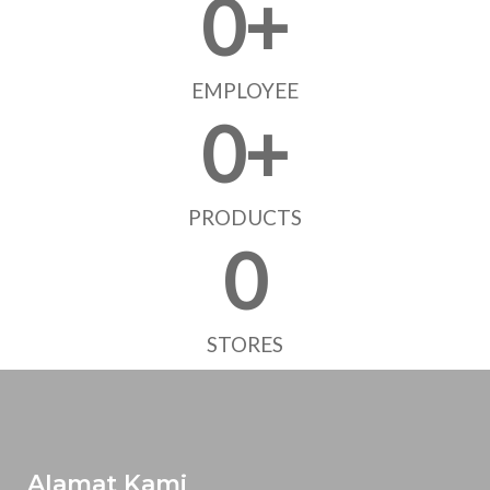
0
+
EMPLOYEE
0
+
PRODUCTS
0
STORES
Alamat Kami