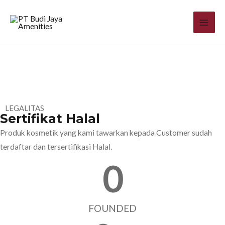
Skip
to
MAI
content
ME
LEGALITAS
Sertifikat Halal
Produk kosmetik yang kami tawarkan kepada Customer sudah
terdaftar dan tersertifikasi Halal.
0
FOUNDED