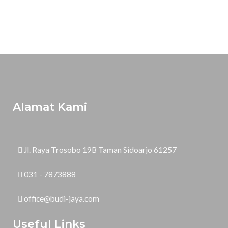
Alamat Kami
Jl. Raya Trosobo 19B Taman Sidoarjo 61257
031 - 7873888
office@budi-jaya.com
Useful Links