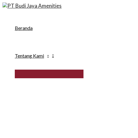
Skip
to
content
Beranda
Tentang Kami
MENU
TOGGLE