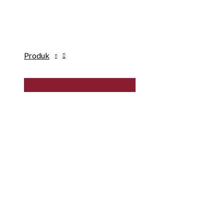
Produk
MENU
TOGGLE