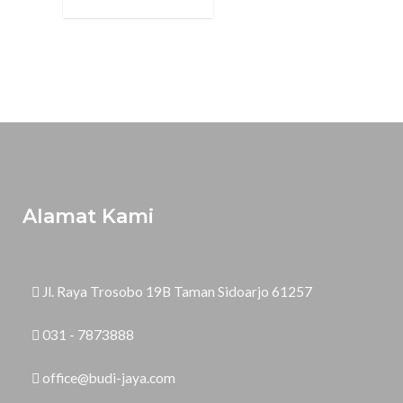
Alamat Kami
Jl. Raya Trosobo 19B Taman Sidoarjo 61257
031 - 7873888
office@budi-jaya.com