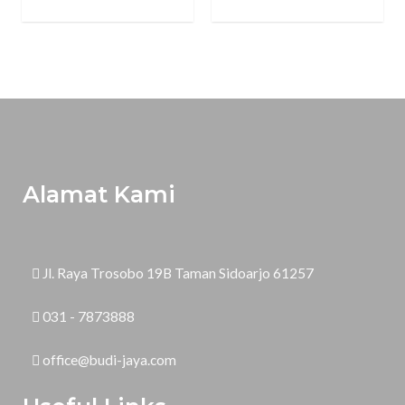
Alamat Kami
Jl. Raya Trosobo 19B Taman Sidoarjo 61257
031 - 7873888
office@budi-jaya.com