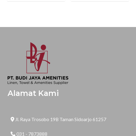
Alamat Kami
Jl. Raya Trosobo 19B Taman Sidoarjo 61257
031 - 7873888