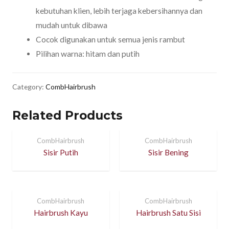
kebutuhan klien, lebih terjaga kebersihannya dan
mudah untuk dibawa
Cocok digunakan untuk semua jenis rambut
Pilihan warna: hitam dan putih
Category:
CombHairbrush
Related Products
CombHairbrush
CombHairbrush
Sisir Putih
Sisir Bening
CombHairbrush
CombHairbrush
Hairbrush Kayu
Hairbrush Satu Sisi