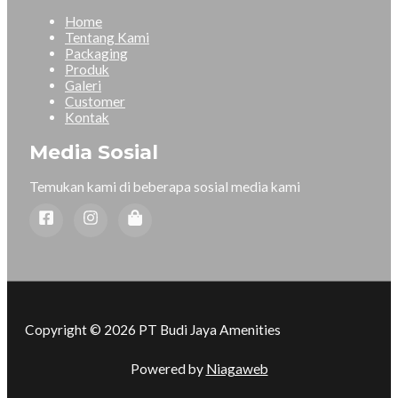
Home
Tentang Kami
Packaging
Produk
Galeri
Customer
Kontak
Media Sosial
Temukan kami di beberapa sosial media kami
Copyright © 2026 PT Budi Jaya Amenities
Powered by
Niagaweb