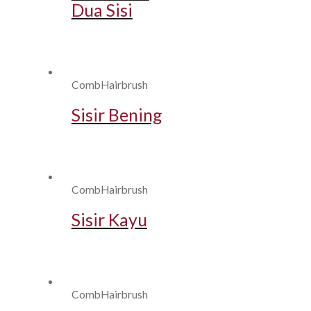
Dua Sisi
CombHairbrush
Sisir Bening
CombHairbrush
Sisir Kayu
CombHairbrush