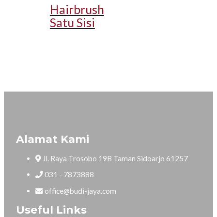
Hairbrush
Satu Sisi
Alamat Kami
Jl. Raya Trosobo 19B Taman Sidoarjo 61257
031 - 7873888
office@budi-jaya.com
Useful Links