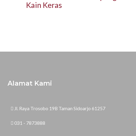
Kain Keras
Alamat Kami
Jl. Raya Trosobo 19B Taman Sidoarjo 61257
031 - 7873888