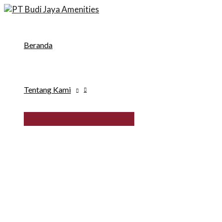
Skip
to
content
Beranda
Tentang Kami
MENU
TOGGLE