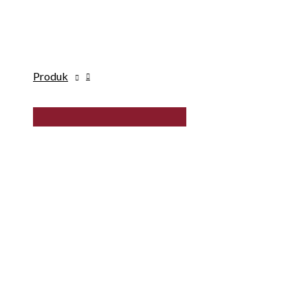
Produk
MENU
TOGGLE