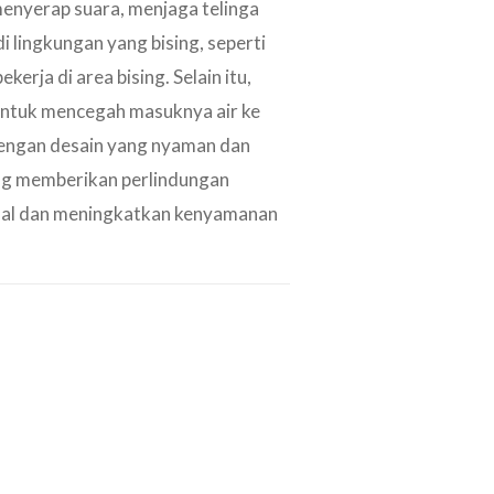
menyerap suara, menjaga telinga
i lingkungan yang bising, seperti
ekerja di area bising. Selain itu,
untuk mencegah masuknya air ke
Dengan desain yang nyaman dan
ug memberikan perlindungan
al dan meningkatkan kenyamanan