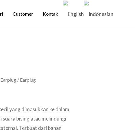
ri
Customer
Kontak
/
Earplug
/ Earplug
ecil yang dimasukkan ke dalam
 suara bising atau melindungi
ksternal. Terbuat dari bahan